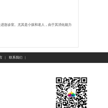
走进急诊室。尤其是小孩和老人，由于其消化能力
言
|
联系我们
|