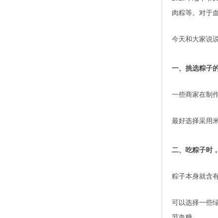
肉粽等。对于
今天和大家说
一、挑选粽子
一些商家在制
最好选择采用
二、吃粽子时
粽子本身就含
可以选择一些
节血糖。