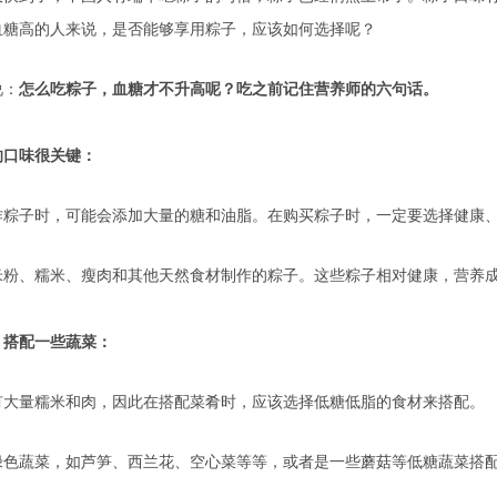
血糖高的人来说，是否能够享用粽子，应该如何选择呢？
说：
怎么吃粽子，血糖才不升高呢？吃之前记住营养师的六句话。
的口味很关键：
作粽子时，可能会添加大量的糖和油脂。在购买粽子时，一定要选择健康
米粉、糯米、瘦肉和其他天然食材制作的粽子。这些粽子相对健康，营养
，搭配一些蔬菜：
有大量糯米和肉，因此在搭配菜肴时，应该选择低糖低脂的食材来搭配。
绿色蔬菜，如芦笋、西兰花、空心菜等等，或者是一些蘑菇等低糖蔬菜搭