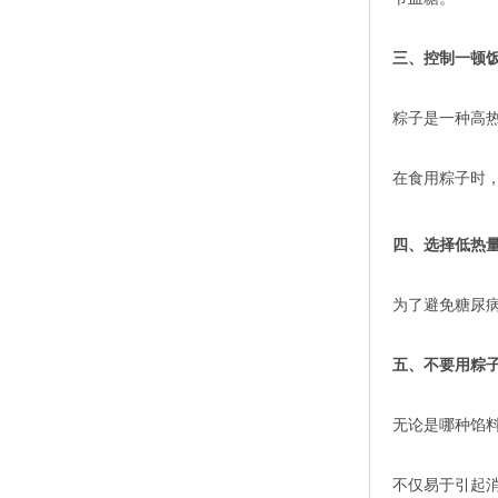
三、控制一顿
粽子是一种高
在食用粽子时
四、选择低热
为了避免糖尿
五、不要用粽
无论是哪种馅料
不仅易于引起