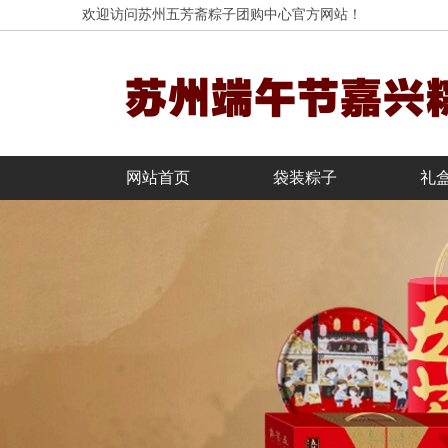
欢迎访问苏州五芳斋粽子团购中心官方网站！
网站首页
袋装粽子
礼