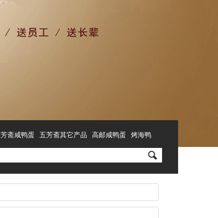
五芳斋咸鸭蛋
五芳斋其它产品
高邮咸鸭蛋
烤海鸭